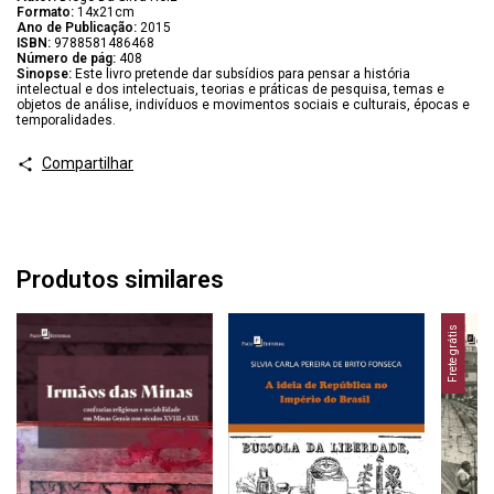
Formato:
14x21cm
Ano de Publicação:
2015
ISBN:
9788581486468
Número de pág:
408
Sinopse:
Este livro pretende dar subsídios para pensar a história
intelectual e dos intelectuais, teorias e práticas de pesquisa, temas e
objetos de análise, indivíduos e movimentos sociais e culturais, épocas e
temporalidades.
Compartilhar
Produtos similares
Frete grátis