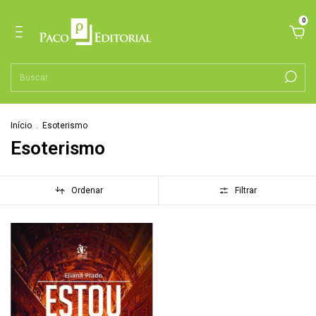
0
Início
.
Esoterismo
Esoterismo
Ordenar
Filtrar