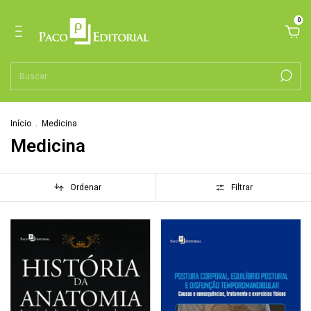
0
Início
.
Medicina
Medicina
Ordenar
Filtrar