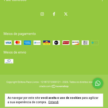
Meios de pagamento
Meios de envio
Copyright Editora Paco Livros - 12187272000121 - 2026. Todos os direitos reservados.
Ao navegar por este site
você aceita o uso de cookies
para agilizar
a sua experiência de compra.
Entendi