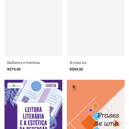
Mulheres e meninas
À meia luz
R$79,90
R$69,90