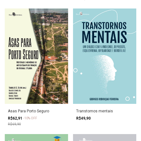
Asas Para Porto Seguro
Transtornos mentais
R$62,91
R$49,90
-
10
%
OFF
R$69,90