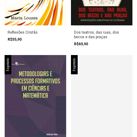
Reflexões Cristãs
Dos teatros, das ruas, dos
becos e das praças
R$55,90
R$69,90
Esgotado
Esgotado