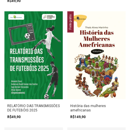
R$49,90
Frete grátis
RELATÓRIO DAS TRANSMISSÕES
História das mulheres
DE FUTEBÓIS 2025
amefricanas
R$49,90
R$149,90