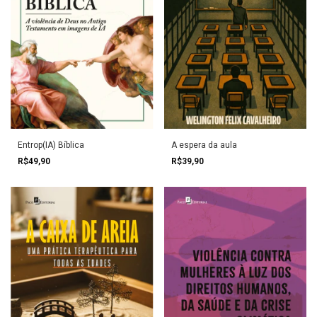
Entrop(IA) Bíblica
A espera da aula
R$49,90
R$39,90