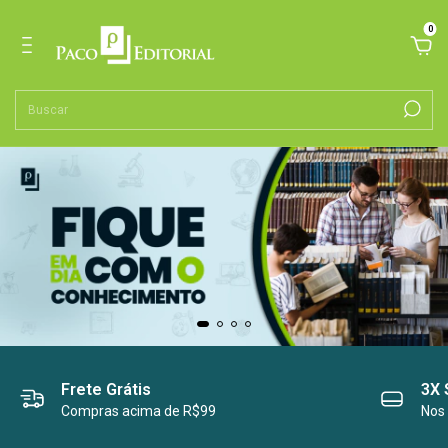
0
Frete Grátis
3X 
Compras acima de R$99
Nos 